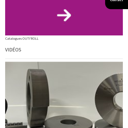
Catalogues OUTI'ROLL
VIDÉOS