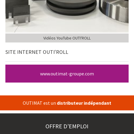
Vidéos YouTube OUTI'ROLL
SITE INTERNET OUTI'ROLL
www.outimat-groupe.com
OUTIMAT est un
distributeur indépendant
OFFRE D'EMPLOI